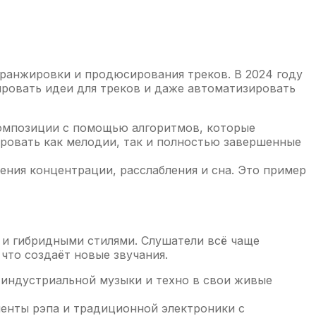
аранжировки и продюсирования треков. В 2024 году
ровать идеи для треков и даже автоматизировать
композиции с помощью алгоритмов, которые
ровать как мелодии, так и полностью завершенные
ения концентрации, расслабления и сна. Это пример
и и гибридными стилями. Слушатели всё чаще
, что создаёт новые звучания.
индустриальной музыки и техно в свои живые
енты рэпа и традиционной электроники с