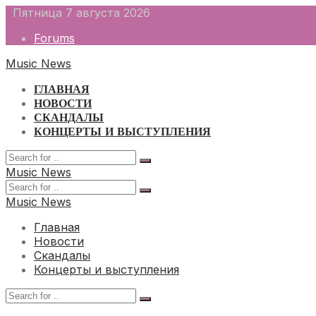
Skip
Пятница 7 августа 2026
to
Forums
content
Music News
ГЛАВНАЯ
НОВОСТИ
СКАНДАЛЫ
КОНЦЕРТЫ И ВЫСТУПЛЕНИЯ
Music News
Music News
Главная
Новости
Скандалы
Концерты и выступления