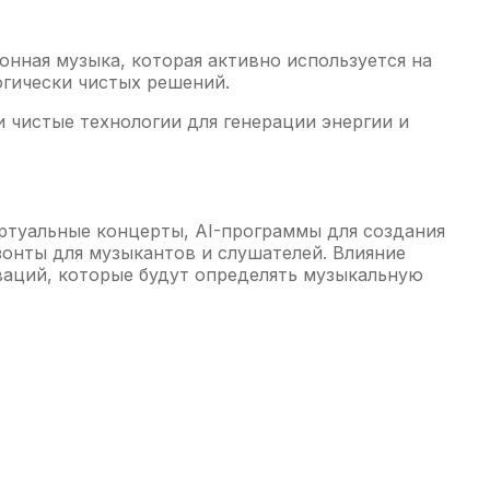
онная музыка, которая активно используется на
огически чистых решений.
и чистые технологии для генерации энергии и
ртуальные концерты, AI-программы для создания
онты для музыкантов и слушателей. Влияние
ваций, которые будут определять музыкальную