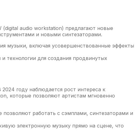
igital audio workstation) предлагают новые
инструментами и новыми синтезаторами.
ия музыки, включая усовершенствованные эффекты
 и технологии для создания продвинутых
2024 году наблюдается рост интереса к
ton, которые позволяют артистам мгновенно
 позволяют работать с сэмплами, синтезаторами и
живую электронную музыку прямо на сцене, что