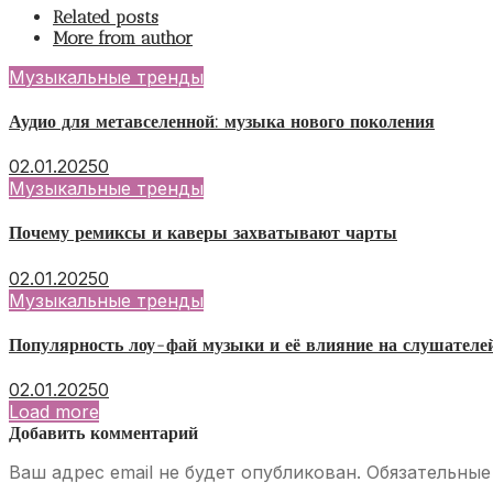
Related posts
More from author
Музыкальные тренды
Аудио для метавселенной: музыка нового поколения
02.01.2025
0
Музыкальные тренды
Почему ремиксы и каверы захватывают чарты
02.01.2025
0
Музыкальные тренды
Популярность лоу-фай музыки и её влияние на слушателе
02.01.2025
0
Load more
Добавить комментарий
Ваш адрес email не будет опубликован.
Обязательные