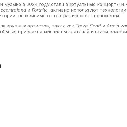
 музыке в 2024 году стали виртуальные концерты и 
ecentraland
и
Fortnite
, активно используют технологии
итории, независимо от географического положения.
ля крупных артистов, таких как
Travis Scott
и
Armin va
события привлекли миллионы зрителей и стали важной
й