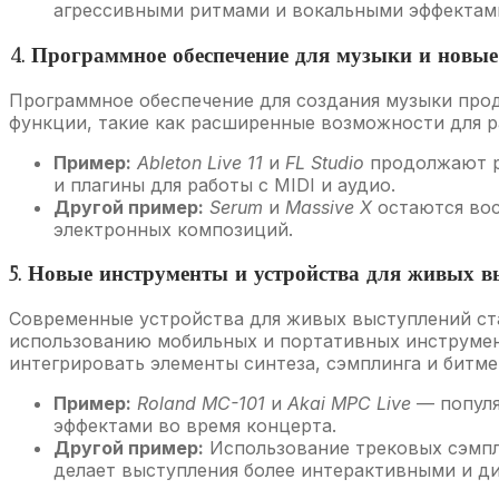
агрессивными ритмами и вокальными эффектам
4. Программное обеспечение для музыки и новы
Программное обеспечение для создания музыки продо
функции, такие как расширенные возможности для р
Пример:
Ableton Live 11
и
FL Studio
продолжают р
и плагины для работы с MIDI и аудио.
Другой пример:
Serum
и
Massive X
остаются вос
электронных композиций.
5. Новые инструменты и устройства для живых 
Современные устройства для живых выступлений ста
использованию мобильных и портативных инструмен
интегрировать элементы синтеза, сэмплинга и битме
Пример:
Roland MC-101
и
Akai MPC Live
— популя
эффектами во время концерта.
Другой пример:
Использование трековых сэмпл
делает выступления более интерактивными и д