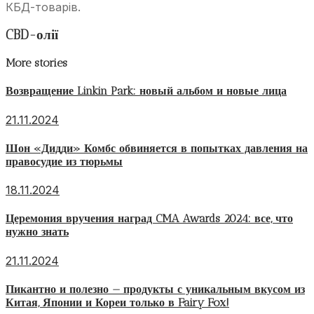
КБД-товарів.
CBD-олії
More stories
Возвращение Linkin Park: новый альбом и новые лица
21.11.2024
Шон «Дидди» Комбс обвиняется в попытках давления на
правосудие из тюрьмы
18.11.2024
Церемония вручения наград CMA Awards 2024: все, что
нужно знать
21.11.2024
Пикантно и полезно — продукты с уникальным вкусом из
Китая, Японии и Кореи только в Fairy Fox!