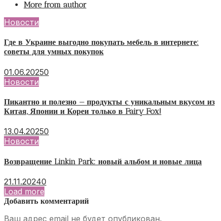
More from author
Новости
Где в Украине выгодно покупать мебель в интернете:
советы для умных покупок
01.06.2025
0
Новости
Пикантно и полезно — продукты с уникальным вкусом из
Китая, Японии и Кореи только в Fairy Fox!
13.04.2025
0
Новости
Возвращение Linkin Park: новый альбом и новые лица
21.11.2024
0
Load more
Добавить комментарий
Ваш адрес email не будет опубликован.