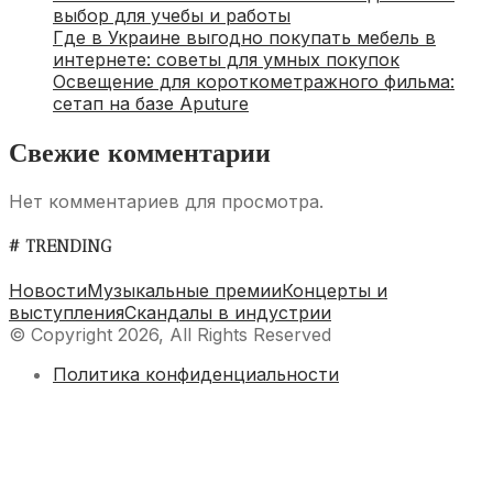
выбор для учебы и работы
Где в Украине выгодно покупать мебель в
интернете: советы для умных покупок
Освещение для короткометражного фильма:
сетап на базе Aputure
Свежие комментарии
Нет комментариев для просмотра.
# TRENDING
Новости
Музыкальные премии
Концерты и
выступления
Скандалы в индустрии
© Copyright 2026, All Rights Reserved
Политика конфиденциальности