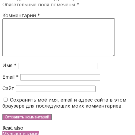
Обязательные поля помечены
*
Комментарий
*
Имя
*
Email
*
Сайт
Сохранить моё имя, email и адрес сайта в этом
браузере для последующих моих комментариев.
Read also
Музыка и кино