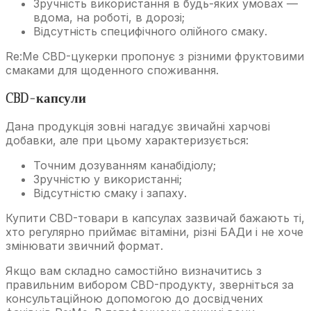
Зручність використання в будь-яких умовах —
вдома, на роботі, в дорозі;
Відсутність специфічного олійного смаку.
Re:Me CBD-цукерки пропонує з різними фруктовими
смаками для щоденного споживання.
CBD-капсули
Дана продукція зовні нагадує звичайні харчові
добавки, але при цьому характеризується:
Точним дозуванням канабідіолу;
Зручністю у використанні;
Відсутністю смаку і запаху.
Купити CBD-товари в капсулах зазвичай бажають ті,
хто регулярно приймає вітаміни, різні БАДи і не хоче
змінювати звичний формат.
Якщо вам складно самостійно визначитись з
правильним вибором CBD-продукту, зверніться за
консультаційною допомогою до досвідчених