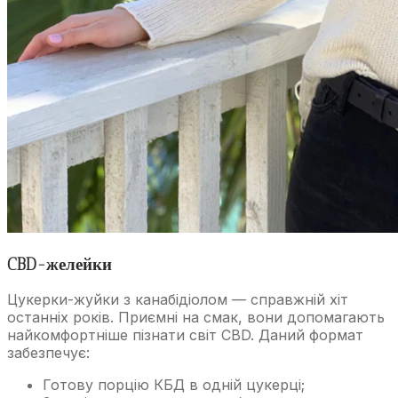
CBD-желейки
Цукерки-жуйки з канабідіолом — справжній хіт
останніх років. Приємні на смак, вони допомагають
найкомфортніше пізнати світ CBD. Даний формат
забезпечує:
Готову порцію КБД в одній цукерці;