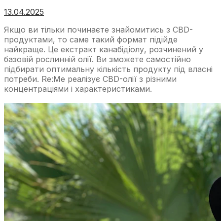
13.04.2025
Якщо ви тільки починаєте знайомитись з CBD-
продуктами, то саме такий формат підійде
найкраще. Це екстракт канабідіолу, розчинений у
базовій рослинній олії. Ви зможете самостійно
підбирати оптимальну кількість продукту під власні
потреби. Re:Me реалізує CBD-олії з різними
концентраціями і характеристиками.