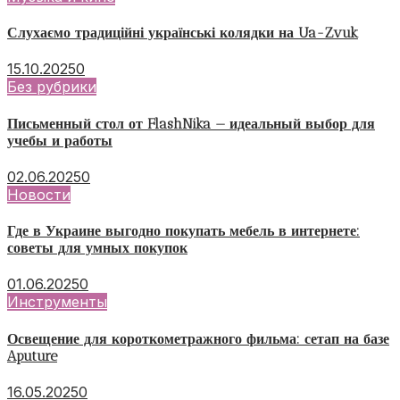
Слухаємо традиційні українські колядки на Ua-Zvuk
15.10.2025
0
Без рубрики
Письменный стол от FlashNika — идеальный выбор для
учебы и работы
02.06.2025
0
Новости
Где в Украине выгодно покупать мебель в интернете:
советы для умных покупок
01.06.2025
0
Инструменты
Освещение для короткометражного фильма: сетап на базе
Aputure
16.05.2025
0